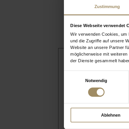
Zustimmung
Diese Webseite verwendet 
Wir verwenden Cookies, um I
und die Zugriffe auf unsere 
Website an unsere Partner fü
möglicherweise mit weiteren
INTERESSE GEW
der Dienste gesammelt habe
Einwilligungsauswahl
Machen Sie sich im Showroom
Notwendig
unserer Ausstellungsstücke –
für einen individuellen Berat
Verfügung.
KONTAKTIEREN SIE U
Ablehnen