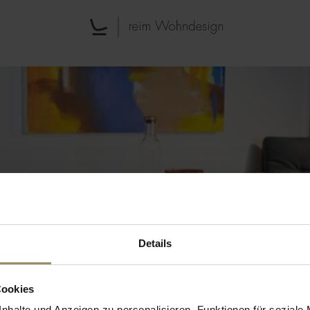
Details
Cookies
NUNG P
nhalte und Anzeigen zu personalisieren, Funktionen für soziale