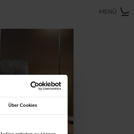
MENÜ
Über Cookies
 Medien anbieten zu können