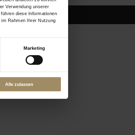
hrer Verwendung unserer
 führen diese Informationen
ie im Rahmen Ihrer Nutzung
Marketing
Alle zulassen