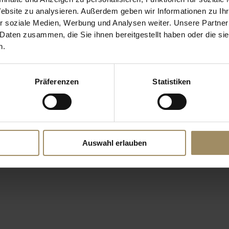
Website zu analysieren. Außerdem geben wir Informationen zu I
r soziale Medien, Werbung und Analysen weiter. Unsere Partner
Kontakt
Impressum
Datenschutz
 Daten zusammen, die Sie ihnen bereitgestellt haben oder die s
n.
Präferenzen
Statistiken
Auswahl erlauben