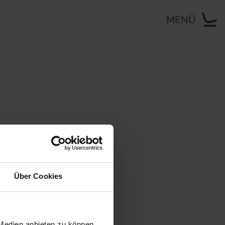
MENÜ
meldung. Nach
igen.
Über Cookies
 Medien anbieten zu können